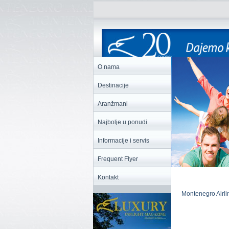
O nama
Destinacije
Aranžmani
Najbolje u ponudi
Informacije i servis
Frequent Flyer
Kontakt
Montenegro Airlin