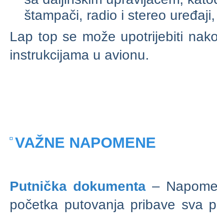
štampači, radio i stereo uređaji, 
Lap top se može upotrijebiti nakon
instrukcijama u avionu.
VAŽNE NAPOMENE
Putnička dokumenta
– Napomena
početka putovanja pribave sva 