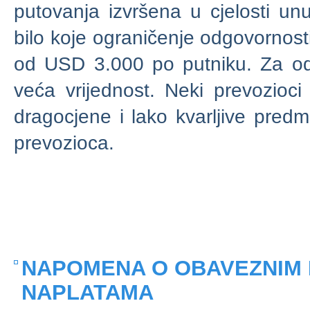
putovanja izvršena u cjelosti un
bilo koje ograničenje odgovornost
od USD 3.000 po putniku. Za odr
veća vrijednost. Neki prevozioci
dragocjene i lako kvarljive predm
prevozioca.
NAPOMENA O OBAVEZNIM 
NAPLATAMA