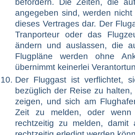
befördern. Die Zeiten, die a
angegeben sind, werden nicht g
dieses Vertrages dar. Der Flu
Tranporteur oder das Flugz
ändern und auslassen, die a
Flugpläne werden ohne Ankü
übernimmt keinerlei Verantortu
Der Fluggast ist verflichtet,
bezüglich der Reise zu halten,
zeigen, und sich am Flughafe
Zeit zu melden, oder wenn 
rechtzeitig zu melden, damit 
rechtzeitig erledigt werden kön