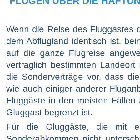
FLÜGEN ÜBER DIE HAFT
Wenn die Reise des Fluggastes d
dem Abflugland identisch ist, b
auf die ganze Flugreise angew
vertraglich bestimmten Landeo
die Sonderverträge vor, dass di
wie auch einiger anderer Fluganb
Fluggäste in den meisten Fälle
Gluggast begrenzt ist.
Für die Gluggäste, die mit e
Sonderabkommen nicht unterschrie