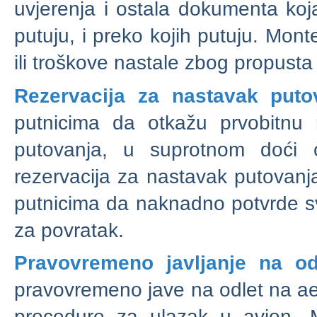
uvjerenja i ostala dokumenta koja
putuju, i preko kojih putuju. Mon
ili troškove nastale zbog propusta
Rezervacija za nastavak puto
putnicima da otkažu prvobitnu r
putovanja, u suprotnom doći 
rezervacija za nastavak putovanja
putnicima da naknadno potvrde svo
za povratak.
Pravovremeno javljanje na od
pravovremeno jave na odlet na ae
procedure za ulazak u avion. 