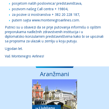
posjetom naših poslovnica/ predstavništava,
pozivom našeg Call centra + 19804,
za pozive iz inostranstva + 382 20 228 187,
putem sajta www.montenegroairlines.com.
Putnici su u obavezi da se prije putovanja informišu o opštim
preporukama nadležnih zdravstvenih institucija i u
diplomatsko-konzularnim predstavništvima kako bi se upoznali
sa propisima za ulazak u zemlju u koju putuju.
Ugodan let.
Vaš Montenegro Airlines!
Aranžmani