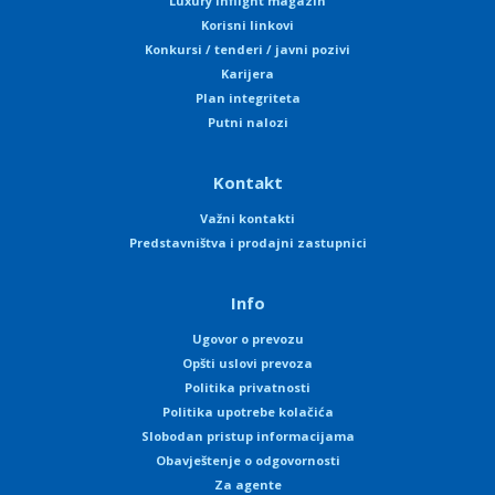
Luxury Inflight magazin
Korisni linkovi
Konkursi / tenderi / javni pozivi
Karijera
Plan integriteta
Putni nalozi
Kontakt
Važni kontakti
Predstavništva i prodajni zastupnici
Info
Ugovor o prevozu
Opšti uslovi prevoza
Politika privatnosti
Politika upotrebe kolačića
Slobodan pristup informacijama
Obavještenje o odgovornosti
Za agente