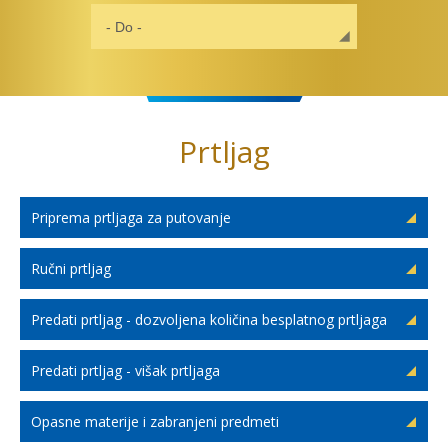
Prtljag
Priprema prtljaga za putovanje
Ručni prtljag
Predati prtljag - dozvoljena količina besplatnog prtljaga
Predati prtljag - višak prtljaga
Opasne materije i zabranjeni predmeti