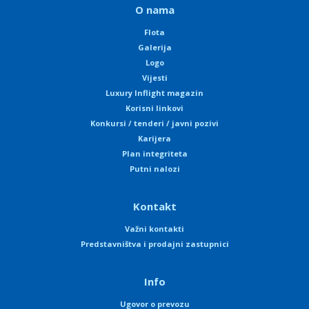
O nama
Flota
Galerija
Logo
Vijesti
Luxury Inflight magazin
Korisni linkovi
Konkursi / tenderi / javni pozivi
Karijera
Plan integriteta
Putni nalozi
Kontakt
Važni kontakti
Predstavništva i prodajni zastupnici
Info
Ugovor o prevozu