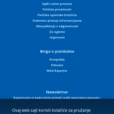
Opšti uslovi prevoza
Politika privatnosti
Politika upotrebe kolačića
Slobodan pristup informacijama
Obavještenje o odgovornosti
Za agente
Impresum
Briga o putnicima
Primjedbe
Pohvale
MGX Reporter
Newsletter
Registrujte se kako biste primali naše specijalne ponude i
obavještenja
Ovaj web sajt koristi kolačiće za pružanje