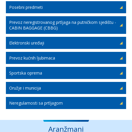
Posebni predmeti
Prevoz neregistrovanog prtljaga na putničkom sjedištu -
CABIN BAGGAGE (CBBG)
Elektronski uređaji
Prevoz kućnih ljubimaca
Sportska oprema
Oružje i municija
Neregularnosti sa prtljagom
Aranžmani