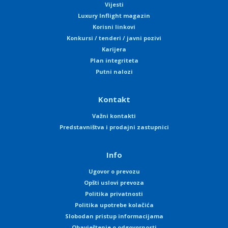
Vijesti
Luxury Inflight magazin
Korisni linkovi
Konkursi / tenderi / javni pozivi
Karijera
Plan integriteta
Putni nalozi
Kontakt
Važni kontakti
Predstavništva i prodajni zastupnici
Info
Ugovor o prevozu
Opšti uslovi prevoza
Politika privatnosti
Politika upotrebe kolačića
Slobodan pristup informacijama
Obavještenje o odgovornosti