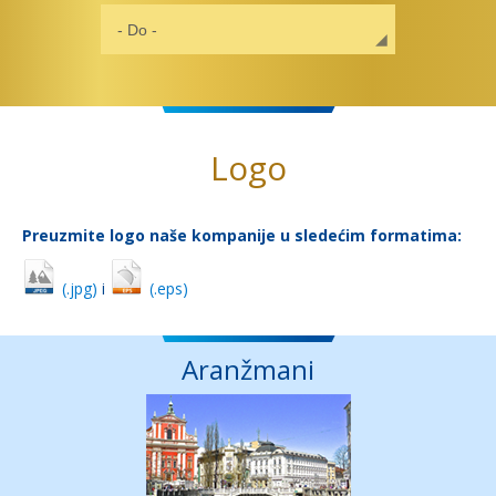
Logo
Preuzmite logo naše kompanije u sledećim formatima:
(.jpg)
i
(.eps)
Aranžmani