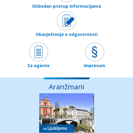
Slobodan pristup informacijama
Obavještenje o odgovornosti
Za agente
Impresum
Aranžmani