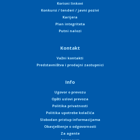
Korisni linkovi
Konkursi / tenderi / javni pozivi
Karijera
Plan integriteta
Putni nalozi
Kontakt
Važni kontakti
Predstavništva i prodajni zastupnici
Info
Ugovor o prevozu
Opšti uslovi prevoza
Politika privatnosti
Politika upotrebe kolačića
Slobodan pristup informacijama
Obavještenje o odgovornosti
Za agente