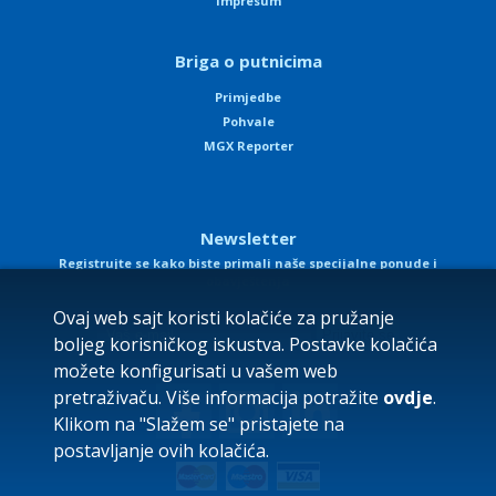
Impresum
Briga o putnicima
Primjedbe
Pohvale
MGX Reporter
Newsletter
Registrujte se kako biste primali naše specijalne ponude i
obavještenja
Ovaj web sajt koristi kolačiće za pružanje
boljeg korisničkog iskustva. Postavke kolačića
možete konfigurisati u vašem web
pretraživaču. Više informacija potražite
ovdje
.
Klikom na "Slažem se" pristajete na
postavljanje ovih kolačića.