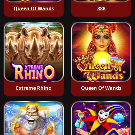
Queen Of Wands
888
Extreme Rhino
Queen Of Wands