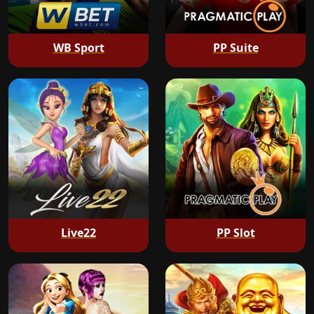
WB Sport
PP Suite
Live22
PP Slot