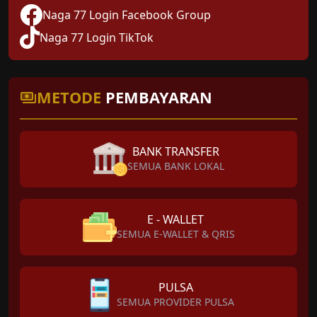
Naga 77 Login Facebook Group
Naga 77 Login TikTok
METODE
PEMBAYARAN
BANK TRANSFER
SEMUA BANK LOKAL
E - WALLET
SEMUA E-WALLET & QRIS
PULSA
SEMUA PROVIDER PULSA