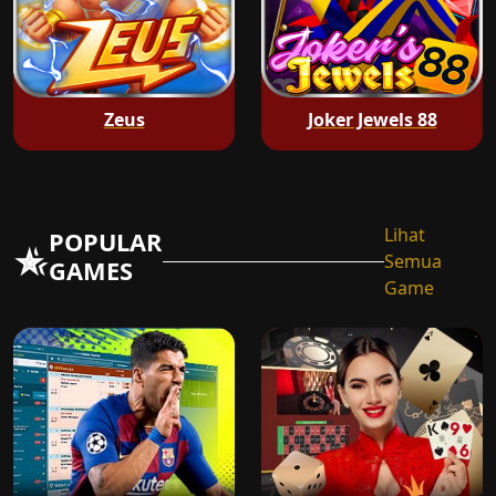
Zeus
Joker Jewels 88
Lihat
POPULAR
Semua
GAMES
Game