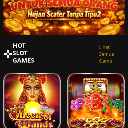
HOT
Lihat
SLOT
Semua
GAMES
Game